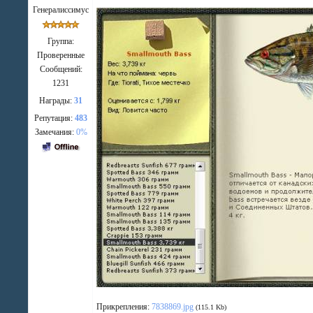
Генералиссимус
Группа:
Проверенные
Сообщений:
1231
Награды:
31
Репутация:
483
Замечания:
0%
Прикрепления:
7838869.jpg
(115.1 Kb)