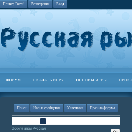
Привет, Гость!
Регистрация
Вход
ФОРУМ
СКАЧАТЬ ИГРУ
ОСНОВЫ ИГРЫ
ПРОК
Поиск
Новые сообщения
Участники
Правила форума
Страница
1
из
1
1
форум игры Русская