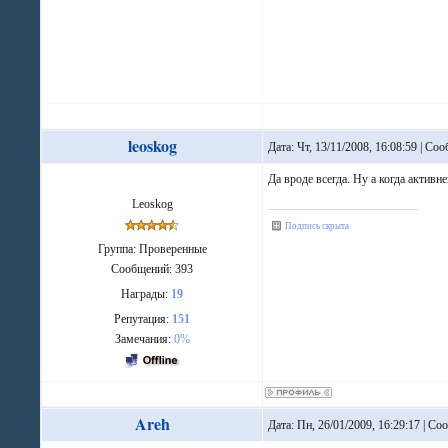
leoskog
Дата: Чт, 13/11/2008, 16:08:59 | С
Да вроде всегда. Ну а когда активне
Leoskog
Подпись скрыта
Группа: Проверенные
Сообщений:
393
Награды:
19
Репутация:
151
Замечания:
0%
Areh
Дата: Пн, 26/01/2009, 16:29:17 | С