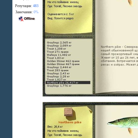
Репутация:
483
Замечания:
0%