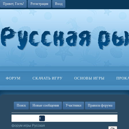
Привет, Гость!
Регистрация
Вход
ФОРУМ
СКАЧАТЬ ИГРУ
ОСНОВЫ ИГРЫ
ПРОК
Поиск
Новые сообщения
Участники
Правила форума
Страница
1
из
1
1
форум игры Русская