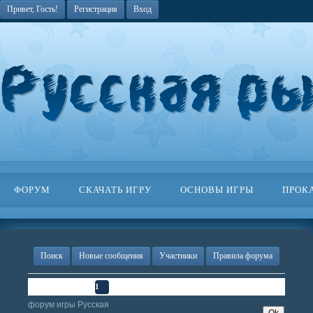
Привет, Гость!
Регистрация
Вход
ФОРУМ
СКАЧАТЬ ИГРУ
ОСНОВЫ ИГРЫ
ПРОК
Поиск
Новые сообщения
Участники
Правила форума
Страница
1
из
1
1
форум игры Русская