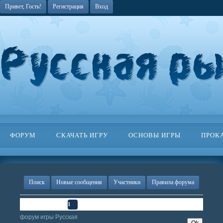
Привет, Гость!
Регистрация
Вход
ФОРУМ
СКАЧАТЬ ИГРУ
ОСНОВЫ ИГРЫ
ПРОК
Поиск
Новые сообщения
Участники
Правила форума
Страница
1
из
1
1
форум игры Русская