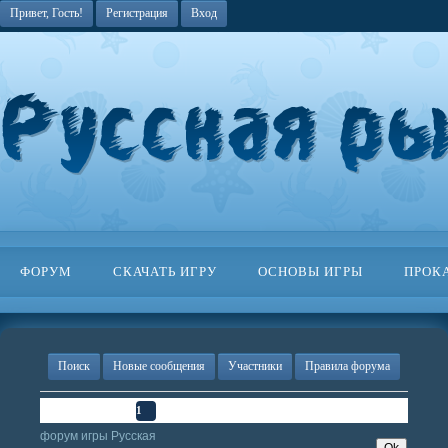
Привет, Гость!
Регистрация
Вход
ФОРУМ
СКАЧАТЬ ИГРУ
ОСНОВЫ ИГРЫ
ПРОК
Поиск
Новые сообщения
Участники
Правила форума
Страница
1
из
1
1
форум игры Русская