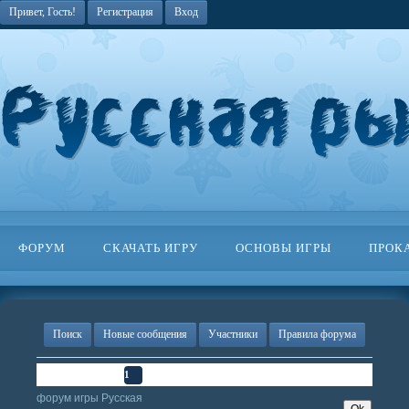
Привет, Гость!
Регистрация
Вход
ФОРУМ
СКАЧАТЬ ИГРУ
ОСНОВЫ ИГРЫ
ПРОК
Поиск
Новые сообщения
Участники
Правила форума
Страница
1
из
1
1
форум игры Русская