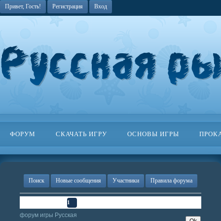
Привет, Гость!
Регистрация
Вход
ФОРУМ
СКАЧАТЬ ИГРУ
ОСНОВЫ ИГРЫ
ПРОК
Поиск
Новые сообщения
Участники
Правила форума
Страница
1
из
1
1
форум игры Русская