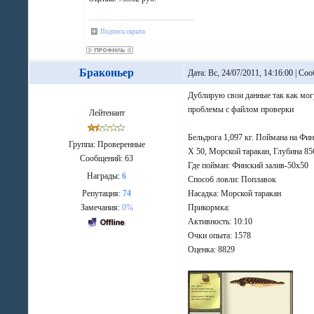
Подпись скрыта
Браконьер
Дата: Вс, 24/07/2011, 14:16:00 | С
Дублирую свои данные так как мог
проблемы с файлом проверки
Лейтенант
Бельдюга 1,097 кг. Поймана на Фин
Группа: Проверенные
X 50, Морской таракан, Глубина 85
Сообщений:
63
Где пойман: Финский залив-50х50
Награды:
6
Способ ловли: Поплавок
Репутация:
74
Насадка: Морской таракан
Замечания:
0%
Прикормка:
Активность: 10:10
Очки опыта: 1578
Оценка: 8829