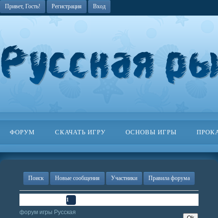
Привет, Гость!
Регистрация
Вход
ФОРУМ
СКАЧАТЬ ИГРУ
ОСНОВЫ ИГРЫ
ПРОК
Поиск
Новые сообщения
Участники
Правила форума
Страница
1
из
1
1
форум игры Русская