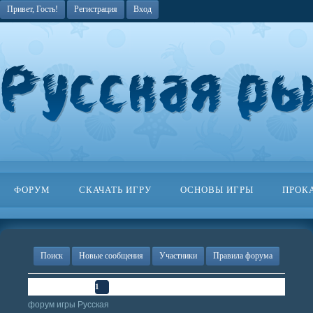
Привет, Гость!
Регистрация
Вход
ФОРУМ
СКАЧАТЬ ИГРУ
ОСНОВЫ ИГРЫ
ПРОК
Поиск
Новые сообщения
Участники
Правила форума
Страница
1
из
1
1
форум игры Русская