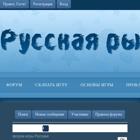
Привет, Гость!
Регистрация
Вход
ФОРУМ
СКАЧАТЬ ИГРУ
ОСНОВЫ ИГРЫ
ПРОК
Поиск
Новые сообщения
Участники
Правила форума
Страница
1
из
1
1
форум игры Русская