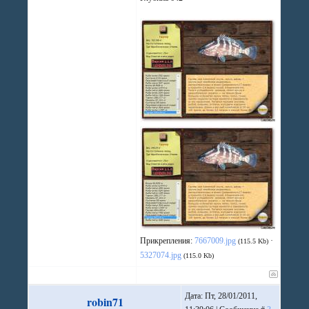
Прикрепления:
7667009.jpg
·
(115.5 Kb)
5327074.jpg
(115.0 Kb)
Дата: Пт, 28/01/2011,
robin71