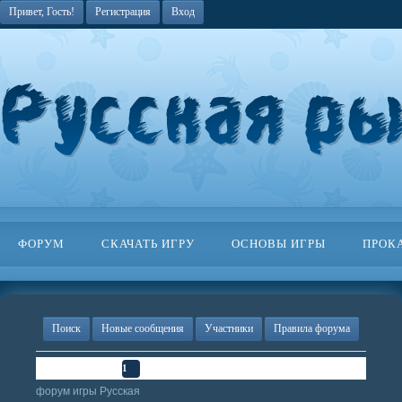
Привет, Гость!
Регистрация
Вход
ФОРУМ
СКАЧАТЬ ИГРУ
ОСНОВЫ ИГРЫ
ПРОК
Поиск
Новые сообщения
Участники
Правила форума
Страница
1
из
1
1
форум игры Русская