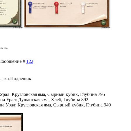
63.2 Kb)
| Сообщение #
122
глазка-Подлещик
Урал: Кругловская яма, Сырный кубик, Глубина 795
на Урал: Душанская яма, Хлеб, Глубина 892
а Урал: Кругловская яма, Сырный кубик, Глубина 940