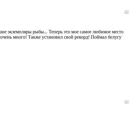
ьшие экземпляры рыбы... Теперь это мое самое любимое место
, очень много! Также установил свой рекорд! Поймал белугу