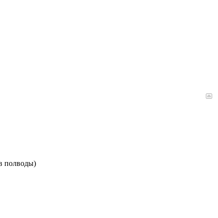
(в полводы)