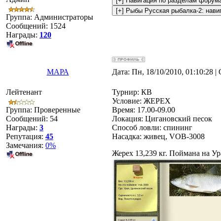
Группа: Администраторы
Сообщений:
1524
Награды:
120
МАРА
Дата: Пн, 18/10/2010, 01:10:28 
Лейтенант
Турнир: КВ
Условие: ЖЕРЕХ
Группа: Проверенные
Время: 17.00-09.00
Сообщений:
54
Локация: Цигановский песок
Награды:
3
Способ ловли: спининг
Репутация:
45
Насадка: живец, VOB-3008
Замечания:
0%
Жерех 13,239 кг. Поймана на Ур