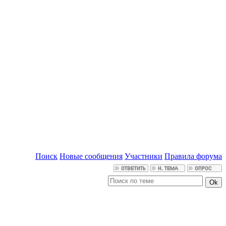
Поиск
Новые сообщения
Участники
Правила форума