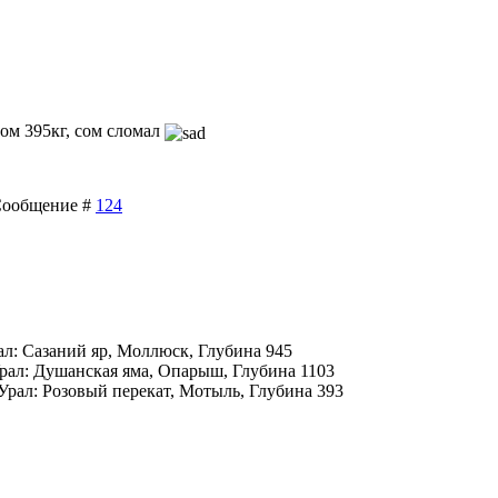
ом 395кг, сом сломал
| Сообщение #
124
ал: Сазаний яр, Моллюск, Глубина 945
рал: Душанская яма, Опарыш, Глубина 1103
Урал: Розовый перекат, Мотыль, Глубина 393