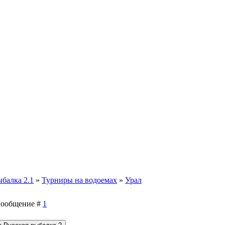
ыбалка 2.1
»
Турниры на водоемах
»
Урал
| Сообщение #
1