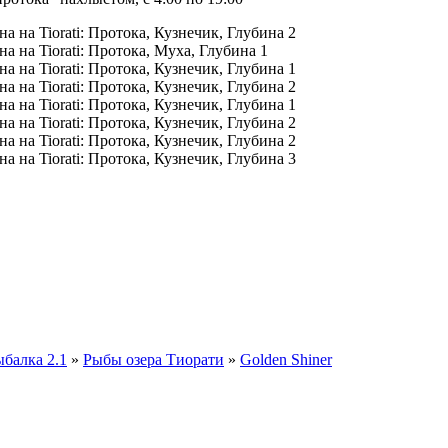
а на Tiorati: Протока, Кузнечик, Глубина 2
а на Tiorati: Протока, Муха, Глубина 1
а на Tiorati: Протока, Кузнечик, Глубина 1
а на Tiorati: Протока, Кузнечик, Глубина 2
а на Tiorati: Протока, Кузнечик, Глубина 1
а на Tiorati: Протока, Кузнечик, Глубина 2
а на Tiorati: Протока, Кузнечик, Глубина 2
а на Tiorati: Протока, Кузнечик, Глубина 3
ыбалка 2.1
»
Рыбы озера Тиорати
»
Golden Shiner