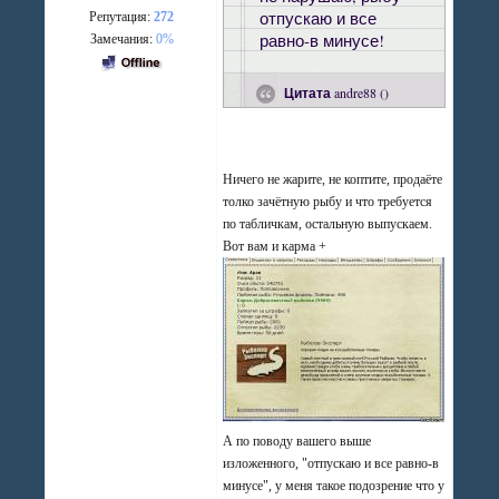
отпускаю и все
Репутация:
272
равно-в минусе!
Замечания:
0%
Цитата
andre88
(
)
Ничего не жарите, не коптите, продаёте
толко зачётную рыбу и что требуется
по табличкам, остальную выпускаем.
Вот вам и карма +
А по поводу вашего выше
изложенного, "отпускаю и все равно-в
минусе", у меня такое подозрение что у